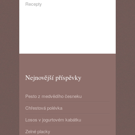
Recepty
Nejnovější příspěvky
Pesto z medvědího česneku
Chřestová polévka
Losos v jogurtovém kabátku
Zelné placky