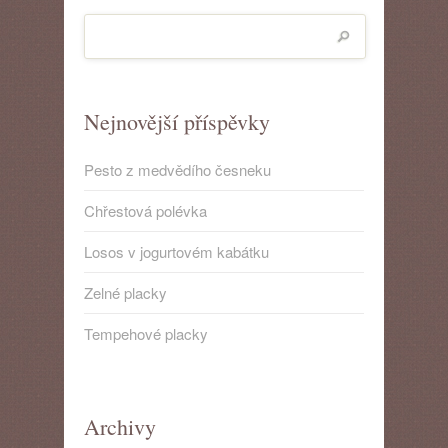
Nejnovější příspěvky
Pesto z medvědího česneku
Chřestová polévka
Losos v jogurtovém kabátku
Zelné placky
Tempehové placky
Archivy