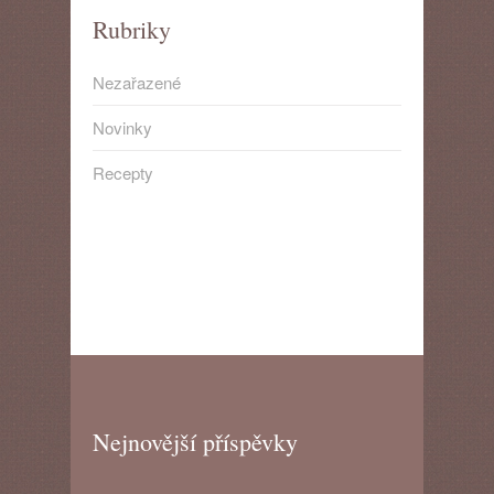
Rubriky
Nezařazené
Novinky
Recepty
Nejnovější příspěvky