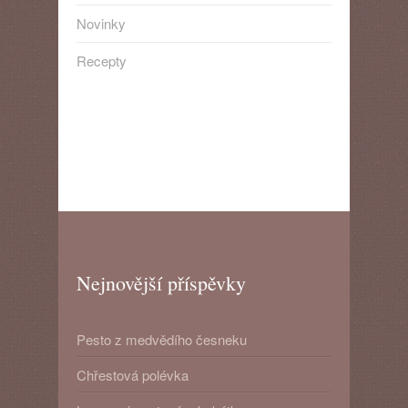
Novinky
Recepty
Nejnovější příspěvky
Pesto z medvědího česneku
Chřestová polévka