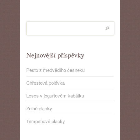
Nejnovější příspěvky
Pesto z medvědího česneku
Chřestová polévka
Losos v jogurtovém kabátku
Zelné placky
Tempehové placky