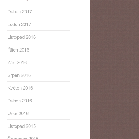
Duben 2017
Leden 2017
Listopad 2016
Říjen 2016
Září 2016
Srpen 2016
Květen 2016
Duben 2016
Únor 2016
Listopad 2015
Červenec 2015