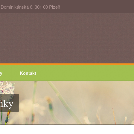
Dominikánská 6, 301 00 Plzeň
y
Kontakt
inky