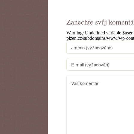
Zanechte svůj komentá
Warning
: Undefined variable $use
plzen.cz/subdomains/www/wp-cont