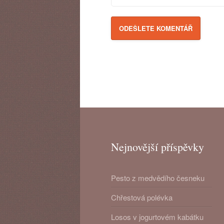
Nejnovější příspěvky
Pesto z medvědího česneku
Chřestová polévka
Losos v jogurtovém kabátku