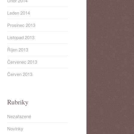
Únor 2014
Leden 2014
Prosinec 2013
Listopad 2013
Říjen 2013
Červenec 2013
Červen 2013
Rubriky
Nezařazené
Novinky