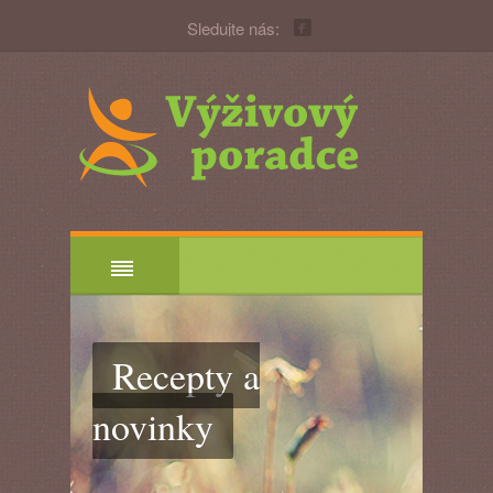
Sledujte nás:
Recepty a
novinky