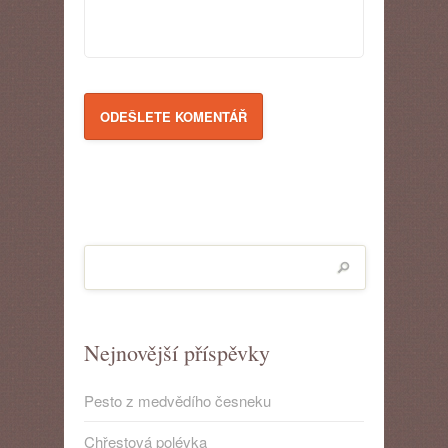
Nejnovější příspěvky
Pesto z medvědího česneku
Chřestová polévka