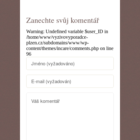
Zanechte svůj komentář
Warning
: Undefined variable $user_ID in
/home/www/vyzivovyporadce-
plzen.cz/subdomains/www/wp-
content/themes/incare/comments.php
on line
96