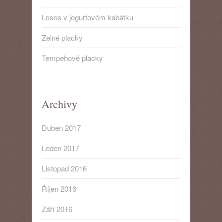
Losos v jogurtovém kabátku
Zelné placky
Tempehové placky
Archivy
Duben 2017
Leden 2017
Listopad 2016
Říjen 2016
Září 2016