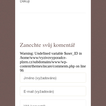
Dekuji
Zanechte svůj komentář
Warning
: Undefined variable $user_ID in
/home/www/vyzivovyporadce-
plzen.cz/subdomains/www/wp-
content/themes/incare/comments.php
on line
96