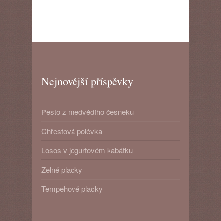
Nejnovější příspěvky
Pesto z medvědího česneku
Chřestová polévka
Losos v jogurtovém kabátku
Zelné placky
Tempehové placky