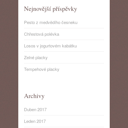
Nejnovější příspěvky
Pesto z medvědího česneku
Chřestová polévka
Losos v jogurtovém kabátku
Zelné placky
Tempehové placky
Archivy
Duben 2017
Leden 2017