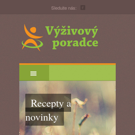
Sledujte nás:
Recepty a
novinky