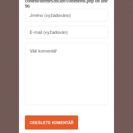
content/themes/incare/comments.php
on line
96