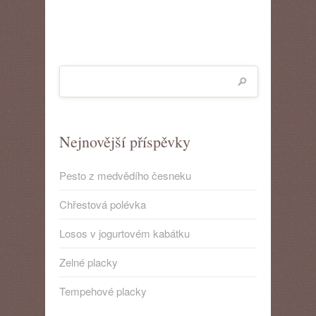
Nejnovější příspěvky
Pesto z medvědího česneku
Chřestová polévka
Losos v jogurtovém kabátku
Zelné placky
Tempehové placky