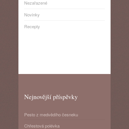
Nezařazené
Novinky
Recepty
Nejnovější příspěvky
Pesto z medvědího česneku
Chřestová polévka