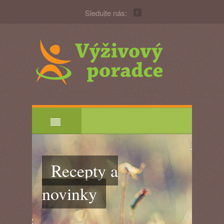
Sledujte nás:
Recepty a
novinky