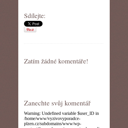
Sdílejte:
Zatím žádné komentáře!
Zanechte svůj komentář
Warning
: Undefined variable $user_ID in
/home/www/vyzivovyporadce-
plzen.cz/subdomains/www/wp-